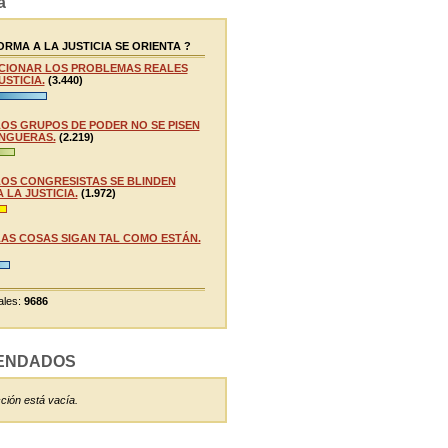
a
RMA A LA JUSTICIA SE ORIENTA ?
CIONAR LOS PROBLEMAS REALES
USTICIA.
(3.440)
LOS GRUPOS DE PODER NO SE PISEN
NGUERAS.
(2.219)
LOS CONGRESISTAS SE BLINDEN
 LA JUSTICIA.
(1.972)
LAS COSAS SIGAN TAL COMO ESTÁN.
ales:
9686
ENDADOS
ción está vacía.