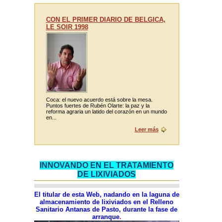
CON EL PRIMER DIARIO DE BELGICA,
LE SOIR 1998
Coca: el nuevo acuerdo está sobre la mesa.
Puntos fuertes de Rubén Olarte: la paz y la
reforma agraria un latido del corazón en un mundo
en...
Leer más
INNOVANDO EN EL TRATAMIENTO
DE LIXIVIADOS
El titular de esta Web, nadando en la laguna de
almacenamiento de lixiviados en el Relleno
Sanitario Antanas de Pasto, durante la fase de
arranque
.