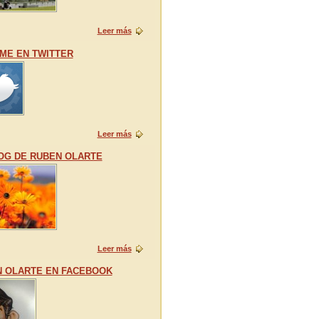
Leer más
ME EN TWITTER
Leer más
OG DE RUBEN OLARTE
Leer más
 OLARTE EN FACEBOOK