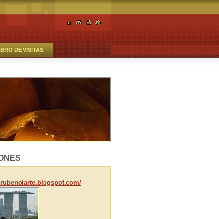
IBRO DE VISITAS
ONES
//rubenolarte.blogspot.com/