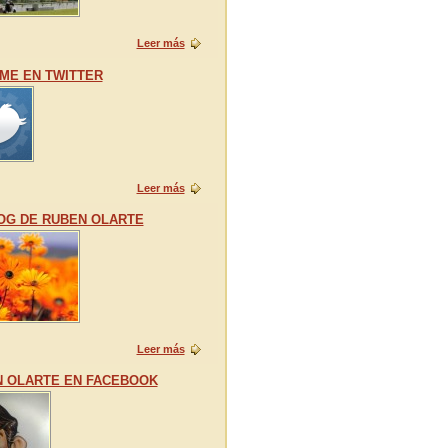
Leer más
ME EN TWITTER
Leer más
OG DE RUBEN OLARTE
Leer más
 OLARTE EN FACEBOOK