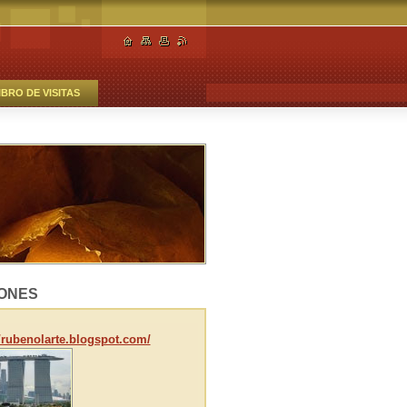
IBRO DE VISITAS
ONES
//rubenolarte.blogspot.com/